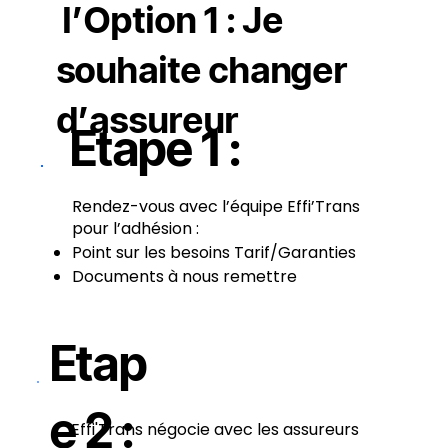
l’Option 1 : Je
souhaite changer
d’assureur
Etape 1 :
Rendez-vous avec l’équipe Effi’Trans
pour l’adhésion :
Point sur les besoins Tarif/Garanties
Documents à nous remettre
Etap
e 2 :
Effi'Trans négocie avec les assureurs