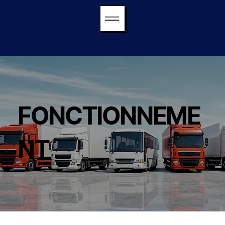
FONCTIONNEME
NT