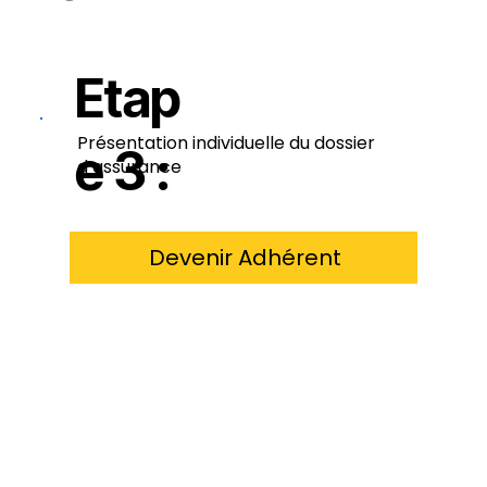
Etap
e 3 :
Présentation individuelle du dossier
d’assurance
Devenir Adhérent