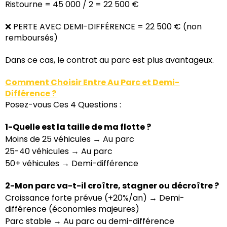
Ristourne = 45 000 / 2 = 22 500 €
❌ PERTE AVEC DEMI-DIFFÉRENCE = 22 500 € (non
remboursés)
Dans ce cas, le contrat au parc est plus avantageux.
Comment Choisir Entre Au Parc et Demi-
Différence ?
Posez-vous Ces 4 Questions :
1-Quelle est la taille de ma flotte ?
Moins de 25 véhicules → Au parc
25-40 véhicules → Au parc
50+ véhicules → Demi-différence
2-Mon parc va-t-il croître, stagner ou décroître ?
Croissance forte prévue (+20%/an) → Demi-
différence (économies majeures)
Parc stable → Au parc ou demi-différence