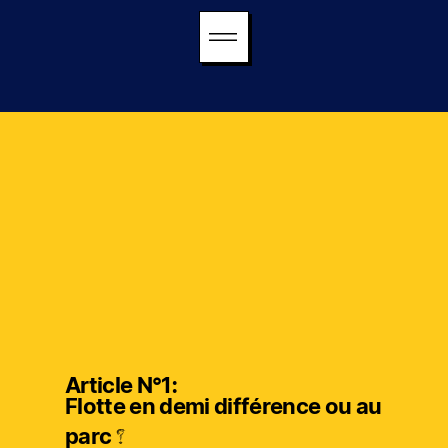
Article N°1:
Flotte en demi différence ou au
parc ?