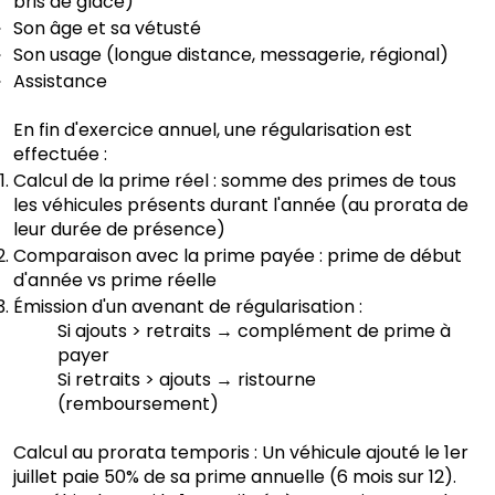
bris de glace)
Son âge et sa vétusté
Son usage (longue distance, messagerie, régional)
Assistance
En fin d'exercice annuel, une régularisation est
effectuée :
Calcul de la prime réel : somme des primes de tous
les véhicules présents durant l'année (au prorata de
leur durée de présence)
Comparaison avec la prime payée : prime de début
d'année vs prime réelle
Émission d'un avenant de régularisation :
Si ajouts > retraits → complément de prime à
payer
Si retraits > ajouts → ristourne
(remboursement)
Calcul au prorata temporis : Un véhicule ajouté le 1er
juillet paie 50% de sa prime annuelle (6 mois sur 12).